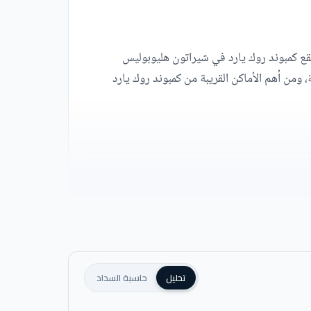
ليقع كمبوند روك يارد في شيراتون هليوبوليس
 ومن أهم الأماكن القريبة من كمبوند روك يارد
تحليل
حاسبة السداد