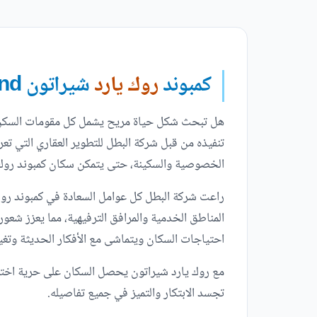
كمبوند
روك يارد
شيراتون Rock Yard Sheraton Compound
هل تبحث شكل حياة مريح يشمل كل مقومات السكن ا
تنفيذه من قبل شركة البطل للتطوير العقاري التي تع
الخصوصية والسكينة، حتى يتمكن سكان كمبوند روك ي
راعت شركة البطل كل عوامل السعادة في كمبوند روك
احتياجات السكان ويتماشى مع الأفكار الحديثة وتغي
مع روك يارد شيراتون يحصل السكان على حرية اختيار 
تجسد الابتكار والتميز في جميع تفاصيله.