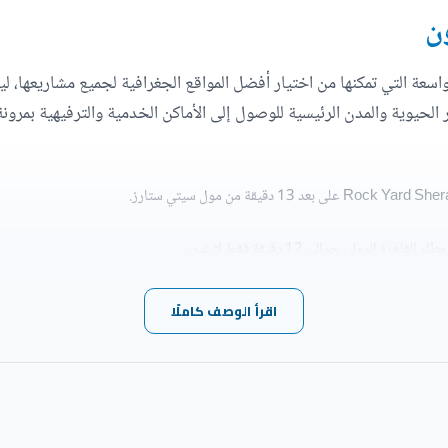
ون
لواسعة التي تمكنها من اختيار أفضل المواقع الجغرافية لجميع مشاريعها، 
لحيوية والمدن الرئيسية للوصول إلى الأماكن الخدمية والترفيهية بمرونة،
الدولي حوالي 12 دقيقة فقط لا غير.
اقرأ الوصف كاملًا
 سيتي في خلال 3 دقائق.
ي سنتر ألماظة.