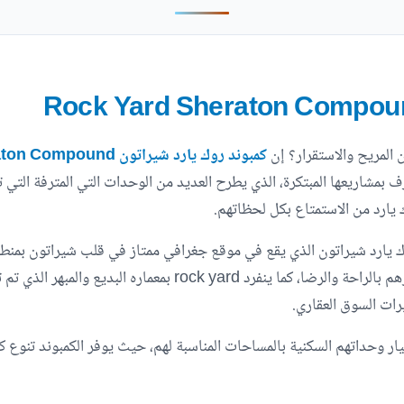
لمريح والاستقرار؟ إن
كمبوند روك يارد شيراتون Rock Yard Sheraton Compound
رف بمشاريعها المبتكرة، الذي يطرح العديد من الوحدات التي المترفة ال
ارد من الاستمتاع بكل لحظاتهم.
 يارد شيراتون الذي يقع في موقع جغرافي ممتاز في قلب شيراتون بمنط
المناطق الخدمية والمرافق الترفيهية، مما يعزز شعورهم بالراحة والرض
رات السوق العقاري.
وحداتهم السكنية بالمساحات المناسبة لهم، حيث يوفر الكمبوند تنوع كبير