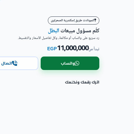
كمبونادت طريق إسكندرية الصحراوى
كلّم مسؤول مبيعات
البطل
رد سريع على واتساب أو مكالمة، وكل تفاصيل الأسعار والتقسيط.
11,000,000
EGP
تبدأ من
واتساب
اتصال
اترك رقمك ونكلمك