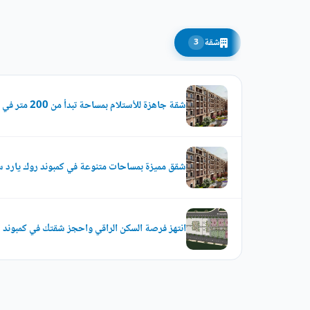
شقة
3
شقة جاهزة للأستلام بمساحة تبدأ من 200 متر في كمبوند روك يارد
شقق مميزة بمساحات متنوعة في كمبوند روك يارد س
انتهز فرصة السكن الراقي واحجز شقتك في كمبوند ر