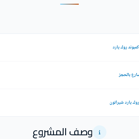
ارع بالحجز
وك يارد شيراتون
وصف المشروع