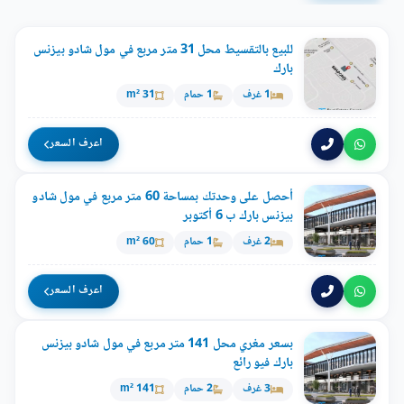
للبيع بالتقسيط محل 31 متر مربع في مول شادو بيزنس
بارك
1 غرف
1 حمام
31 m²
اعرف السعر
أحصل على وحدتك بمساحة 60 متر مربع في مول شادو
بيزنس بارك ب 6 أكتوبر
2 غرف
1 حمام
60 m²
اعرف السعر
بسعر مغري محل 141 متر مربع في مول شادو بيزنس
بارك فيو رائع
3 غرف
2 حمام
141 m²