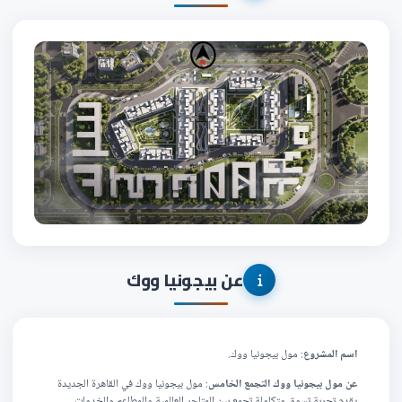
عن بيجونيا ووك
اسم المشروع
: مول بيجونيا ووك.
عن مول بيجونيا ووك التجمع الخامس
: مول بيجونيا ووك في القاهرة الجديدة
يقدم تجربة تسوق متكاملة تجمع بين المتاجر العالمية والمطاعم والخدمات،