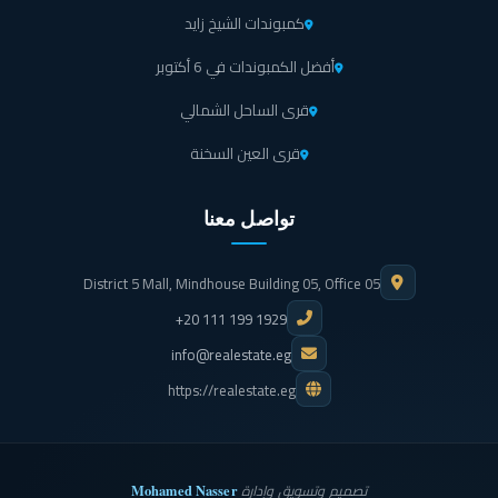
كمبوندات الشيخ زايد
أفضل الكمبوندات في 6 أكتوبر
قرى الساحل الشمالي
قرى العين السخنة
تواصل معنا
District 5 Mall, Mindhouse Building 05, Office 05
+20 111 199 1929
info@realestate.eg
https://realestate.eg
Mohamed Nasser
تصميم وتسويق وإدارة