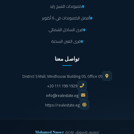
كمبوندات الشيخ زايد
أفضل الكمبوندات في 6 أكتوبر
قرى الساحل الشمالي
قرى العين السخنة
تواصل معنا
District 5 Mall, Mindhouse Building 05, Office 05
+20 111 199 1929
info@realestate.eg
https://realestate.eg
Mohamed Nasser
تصميم وتسويق وإدارة