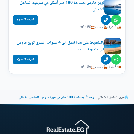
توين هاوس بمساحة 180 متر أسكن في سوميد الساحل
الشمالي
اعرف السعر
3 غرف
2 حمام
180 m²
بالتقسيط على مدة تصل إلى 4 سنوات إشتري توين هاوس
في مشروع سوميد
اعرف السعر
3 غرف
2 حمام
185 m²
قرى الساحل الشمالي
—
وحدتك بمساحة 100 متر في قرية سوميد الساحل الشمالي