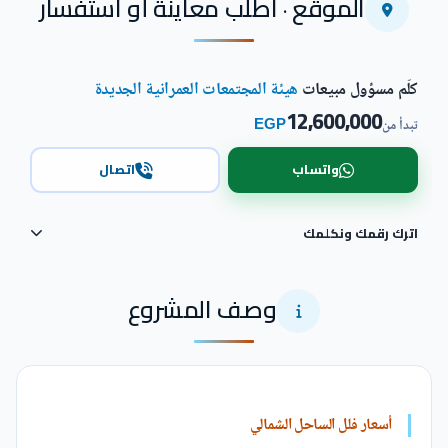
الموقع · اطلب معاينة أو استفسار
كلّم مسؤول مبيعات
هيئة المجتمعات العمرانية الجديدة
12,600,000
EGP
تبدأ من
واتساب
اتصال
اترك رقمك ونكلمك
وصف المشروع
أسعار فلل الساحل الشمالي