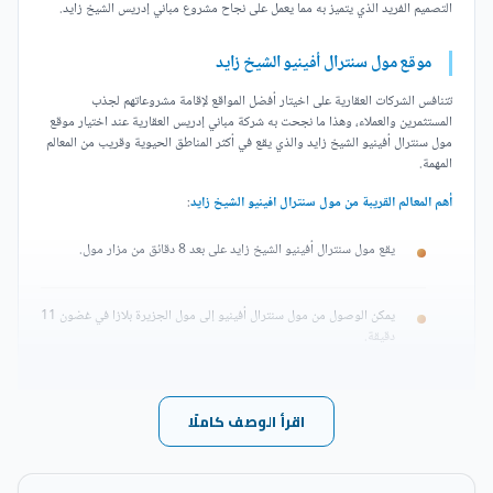
التصميم الفريد الذي يتميز به مما يعمل على نجاح مشروع مباني إدريس الشيخ زايد.
موقع مول سنترال أفينيو الشيخ زايد
تتنافس الشركات العقارية على اخيتار أفضل المواقع لإقامة مشروعاتهم لجذب
المستثمرين والعملاء، وهذا ما نجحت به شركة مباني إدريس العقارية عند اختيار موقع
مول سنترال أفينيو الشيخ زايد والذي يقع في أكثر المناطق الحيوية وقريب من المعالم
المهمة.
أهم المعالم القريبة من مول سنترال افينيو الشيخ زايد
:
يقع مول سنترال أفينيو الشيخ زايد على بعد 8 دقائق من مزار مول.
يمكن الوصول من مول سنترال أفينيو إلى مول الجزيرة بلازا في غضون 11
دقيقة.
يقع مشروع مباني إدريس الشيخ زايد على بعد 12 دقيقة من أركان بلازا
اقرأ الوصف كاملًا
مول.
كما يبعد مول سنترال أفينيو الشيخ زايد عن أمريكانا بلازا 12 دقيقة.