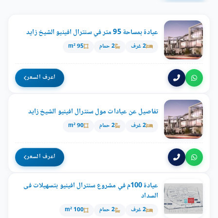
عيادة بمساحة 95 متر في سنترال افينيو الشيخ زايد
2 غرف
2 حمام
95 m²
اعرف السعر
تفاصيل عن عيادات مول سنترال افينيو الشيخ زايد
2 غرف
2 حمام
90 m²
اعرف السعر
عيادة 100م في مشروع سنترال افينيو بتسهيلات فى
السداد
2 غرف
2 حمام
100 m²