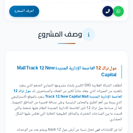
اعرف السعر
وصف المشروع
مول تراك 12
العاصمة الإدارية الجديدة Mall Track 12 New
Capital
أنطلقت الشركة العقارية DIG الكبرى بإنشاء مشروعها التجاري الضخم الذي ينفرد
بالعديد من المميزات الذي جعله جاذباً لكثير من العملاء والمستثمرين، ف
مول تراك 12
العاصمة الإدارية الجديدة Track 12 New Capital Mall
ينفرد بالموقع الاستراتيجي
الذي يربط بين أهم الطرق والمحاور الرئيسية وعلى مسافة قصيرة من المناطق الحيوية،
كما أن مساحة مول تراك 12 تاور العاصمة الادارية الجديدة المقام عليها ضخمة والتي
قسمت ما بين المساحات الخضراء والمناظر الطبيعية الخلابة التي تعكس عليها الشكل
الحضاري.
أما عن الإنشاءات فهي تحتل نسبة من أرض مول track 12 ويضم عدد من الوحدات