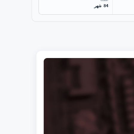
84 شهر