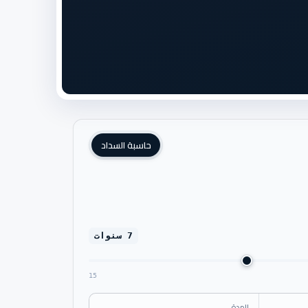
حاسبة السداد
7 سنوات
15
المدة