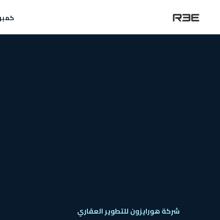
كمبو
شركة هورايزون للتطوير العقاري