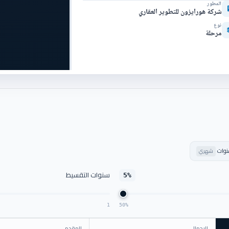
المطور
شركة هورايزون للتطوير العقاري
نوع
مرحلة
شهري
سنوات التقسيط
5%
1
50%
الإجمالي
المقدم