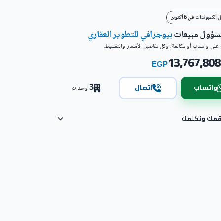
لكمبوندات في 6 أكتوبر
مسؤول مبيعات
بيوجرافي للتطوير العقاري
على واتساب أو مكالمة، وكل تفاصيل الأسعار والتقسيط.
13,767,808
EGP
3
واتساب
اتصال
وحدات
رقمك ونكلمك