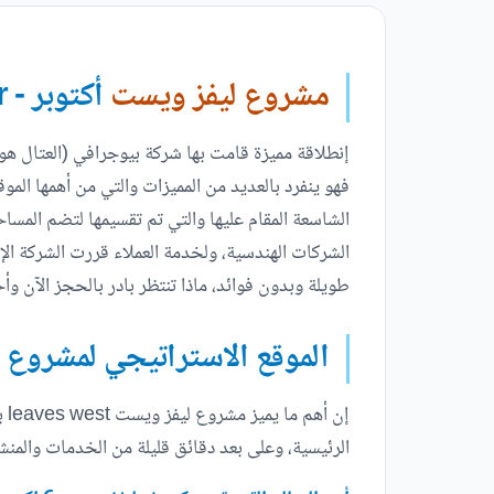
مشروع ليفز ويست
أكتوبر - West Leaves October
إنطلاقة مميزة قامت بها شركة بيوجرافي (العتال هول
فهو ينفرد بالعديد من المميزات والتي من أهمها الم
الشاسعة المقام عليها والتي تم تقسيمها لتضم المس
الشركات الهندسية، ولخدمة العملاء قررت الشركة الإ
طويلة وبدون فوائد، ماذا تنتظر بادر بالحجز الآن وأ
الموقع الاستراتيجي لمشروع 
إن
الرئيسية، وعلى بعد دقائق قليلة من الخدمات والمنش