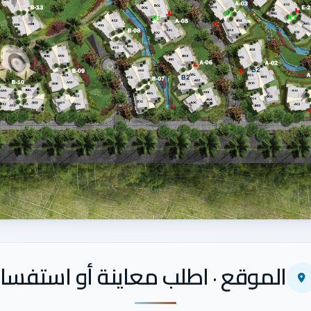
الموقع · اطلب معاينة أو استفسار