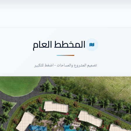
المخطط العام
تصميم المشروع والمساحات - اضغط للتكبير