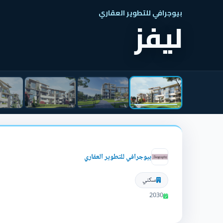
بيوجرافي للتطوير العقاري
ليفز
بيوجرافي للتطوير العقاري
سكني
2030