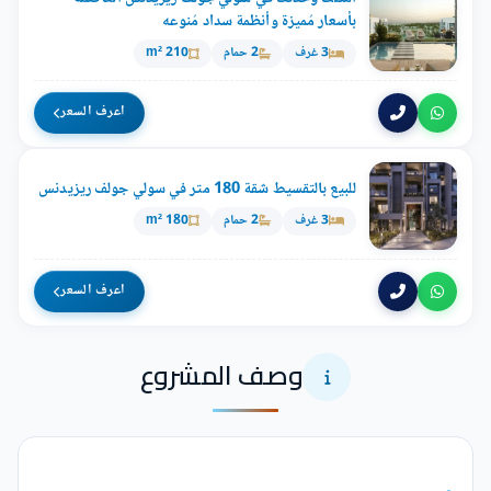
بأسعار مُميزة وأنظمة سداد مُنوعه
3 غرف
2 حمام
210 m²
اعرف السعر
للبيع بالتقسيط شقة 180 متر في سولي جولف ريزيدنس
3 غرف
2 حمام
180 m²
اعرف السعر
وصف المشروع