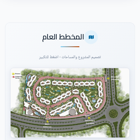
المخطط العام
تصميم المشروع والمساحات - اضغط للتكبير