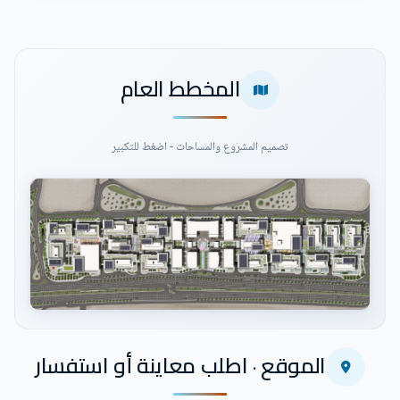
المخطط العام
تصميم المشروع والمساحات - اضغط للتكبير
اضغط للتكبير
الموقع · اطلب معاينة أو استفسار