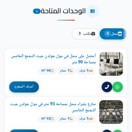
الوحدات المتاحة
6
محل
مكتب
3
3
أحصل على محل في مول جولدن جيت التجمع الخامس
بمساحة 90 متر
1 غرف
1 حمام
90 m²
اعرف السعر
سارع بشراء محل بمساحة 93 متر في مول جولدن جيت
التجمع الخامس
1 غرف
1 حمام
93 m²