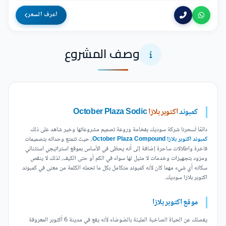
اعرف السعر
وصف المشروع
كمبوند
اكتوبر بلازا
October Plaza Sodic
دائمًا تُسحرنا شركة سوديك بفخامة وروعة تصميم مشروعاتها وخير شاهد على ذلك
كمبوند اكتوبر بلازا October Plaza Compound
، حيث تتمتع وحداته بتصميمات
فاخرة واطلالات ساحرة إضافة إلى أنه يحظى في الأساس بموقع استراتيجي استثنائي
ومزود بتجهيزات وخدمات لا مثيل لها سواء في الكم أو حتى الكيف، لذلك لا ينقص
سكانه أي شيء مهما كان لأنه كمبوند متكامل بكل ما تحمله الكلمة من معنى في كمبوند
اكتوبر بلازا سوديك.
موقع اكتوبر بلازا
يفصلك عن الحياة الصاخبة المليئة بالضوضاء لأنه يقع في مدينة 6 أكتوبر المعروفة