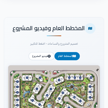
المخطط العام وفيديو المشروع
تصميم المشروع والمساحات - اضغط للتكبير
المخطط العام
فيديو المشروع