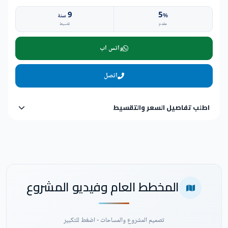
9
5
%
سنة
مقدم
تقسيط
واتس اب
اتصل
اطلب تفاصيل السعر والتقسيط
المخطط العام وفيديو المشروع
تصميم المشروع والمساحات - اضغط للتكبير