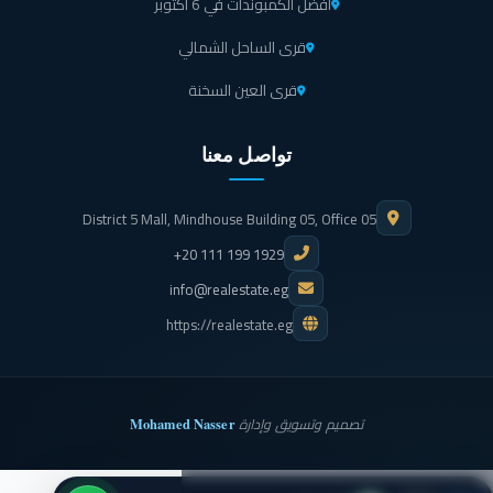
أفضل الكمبوندات في 6 أكتوبر
قرى الساحل الشمالي
قرى العين السخنة
تواصل معنا
District 5 Mall, Mindhouse Building 05, Office 05
+20 111 199 1929
info@realestate.eg
https://realestate.eg
Mohamed Nasser
تصميم وتسويق وإدارة