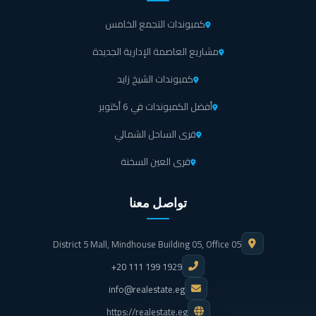
كمبوندات التجمع الخامس
مشاريع العاصمة الإدارية الجديدة
كمبوندات الشيخ زايد
أفضل الكمبوندات في 6 أكتوبر
قرى الساحل الشمالي
قرى العين السخنة
تواصل معنا
District 5 Mall, Mindhouse Building 05, Office 05
+20 111 199 1929
info@realestate.eg
https://realestate.eg