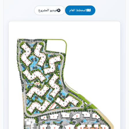
المخطط العام
فيديو المشروع