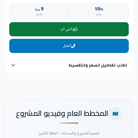
9
10
%
سنة
مقدم
تقسيط
واتس اب
اتصل
اطلب تفاصيل السعر والتقسيط
المخطط العام وفيديو المشروع
تصميم المشروع والمساحات - اضغط للتكبير