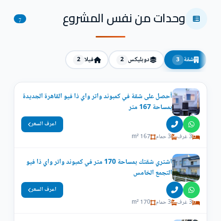
وحدات من نفس المشروع
7
شقة
دوبليكس
فيلا
2
2
3
أحصل على شقة في كمبوند واتر واي ذا فيو القاهرة الجديدة
بمساحة 167 متر
اعرف السعر
3 غرف
3 حمام
167 m²
اشتري شقتك بمساحة 170 متر في كمبوند واتر واي ذا فيو
التجمع الخامس
اعرف السعر
3 غرف
3 حمام
170 m²