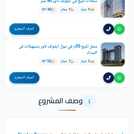
محلات للبيع في ايفولف تاور 40 متر
1 غرف
1 حمام
40 m²
اعرف السعر
محل للبيع 55م في مول ايفولف تاور بتسهيلات فى
السداد
1 غرف
1 حمام
55 m²
اعرف السعر
وصف المشروع