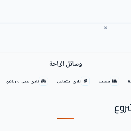
وسائل الراحة
ة
مسجد
نادي اجتماعي
نادي صحي و رياضي
روع