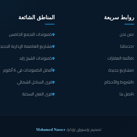
روابط سريعة
المناطق الشائعة
من نحن
كمبوندات التجمع الخامس
خدماتنا
مشاريع العاصمة الإدارية الجديد
قائمة العقارات
كمبوندات الشيخ زايد
مشاريع جديدة
أفضل الكمبوندات في 6 أكتوبر
الشروط والأحكام
قرى الساحل الشمالي
اتصل بنا
قرى العين السخنة
Mohamed Nasser
تصميم وتسويق وإدارة