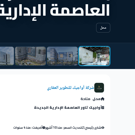
العاصمة الإدارية
محل
شركة أواجيك للتطوير العقاري
محل
متاحة
أواجيك تاور العاصمة الإدارية الجديدة
شارع رئيسي
تحديث السعر: منذ 10 أشهر
أضيفت: منذ 4 سنوات