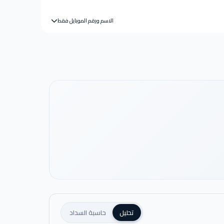
الاسم ورقم الموبايل فقط
تحليل
حاسبة السداد