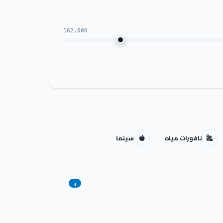
162,000
نافورات مياه
سينما
4