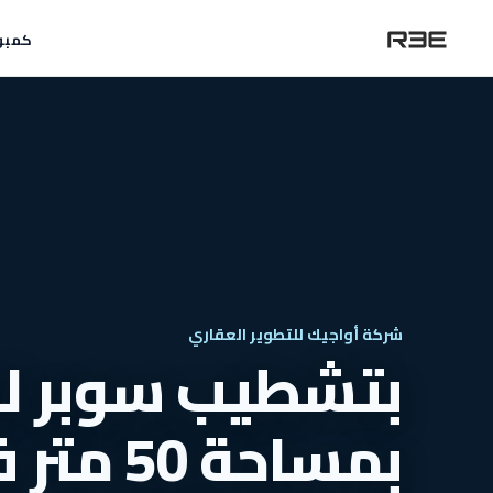
كمبو
شركة أواجيك للتطوير العقاري
بتشطيب سوبر ل
بمساحة 