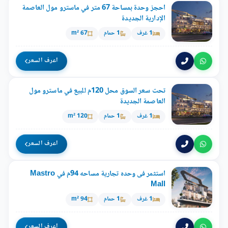
احجز وحدة بمساحة 67 متر في ماسترو مول العاصمة
الإدارية الجديدة
1 غرف
1 حمام
67 m²
اعرف السعر
تحت سعر السوق محل 120م للبيع في ماسترو مول
العاصمة الجديدة
1 غرف
1 حمام
120 m²
اعرف السعر
استثمر فى وحده تجارية مساحه 94م في Mastro
Mall
1 غرف
1 حمام
94 m²
اعرف السعر