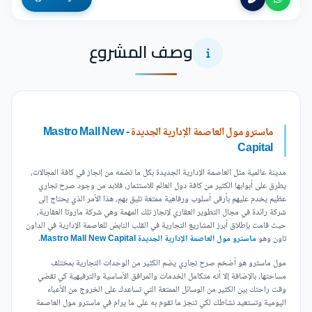
وصف المشروع
ماسترو مول العاصمة الإدارية الجديدة
- Mastro Mall New
Capital
مدينة عالمية مثل العاصمة الإدارية الجديدة بكل ما تضمه من إنجاز في كافة المجالات،
يطرق على أبوابها الكثير من كافة دول العالم للاستثمار، فلابد من وجود صرح تجاري
عظيم يخدم عليهم بأرقى أسلوب ورفاهية ممتعة تليق بهم، هذا الأمر الذي يحتاج إلى
شركة رائدة في مجال التطوير العقاري لإنجاز تلك المهمة وهي شركة ماروتا العقارية،
حيث قامت بإطلاق أبرز المشاريع التجارية في القلب النابض للعاصمة الإدارية في الداون
تاون وهو
ماسترو مول العاصمة الإدارية الجديدة Mastro Mall New Capital
.
مول ماسترو هو أضخم صرح تجاري يضم الكثير من الوحدات التجارية بمختلف
مساحتها، بالإضافة إلا أنه متكامل الخدمات والمرافق الأساسية والترفيهية كي تقضي
وقت راحتك بين الكثير من الوسائل الممتعة التي تساعدك على الخروج من الأعباء
اليومية وتستعيد نشاطك لكي تنجز ما تقوم به على ما يرام في ماسترو مول العاصمة