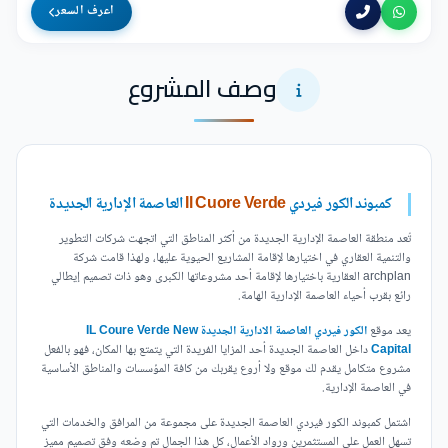
اعرف السعر
وصف المشروع
كمبوند
الكور فيردي
Il Cuore Verde
العاصمة الإدارية الجديدة
تُعد منطقة العاصمة الإدارية الجديدة من أكثر المناطق التي اتجهت شركات التطوير
والتنمية العقاري في اختيارها لإقامة المشاريع الحيوية عليها، ولهذا قامت شركة
archplan العقارية باختيارها لإقامة أحد مشروعاتها الكبرى وهو ذات تصميم إيطالي
رائع بقرب أحياء العاصمة الإدارية الهامة.
يعد موقع
الكور فيردي العاصمة الادارية الجديدة IL Coure Verde New
Capital
داخل العاصمة الجديدة أحد المزايا الفريدة التي يتمتع بها المكان، فهو بالفعل
مشروع متكامل يقدم لك موقع ولا أروع يقربك من كافة المؤسسات والمناطق الأساسية
في العاصمة الإدارية.
اشتمل كمبوند الكور فيردي العاصمة الجديدة على مجموعة من المرافق والخدمات التي
تسهل العمل على المستثمرين ورواد الأعمال، كل هذا الجمال تم وضعه وفق تصميم مميز