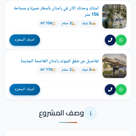
امتلك وحدتك الآن في رامتان بأسعار مُميزة و بمساحة
156 متر
2 غرف
2 حمام
156 m²
اعرف السعر
تفاصيل عن شقق كمبوند رامتان العاصمة الجديدة
2 غرف
2 حمام
170 m²
اعرف السعر
وصف المشروع