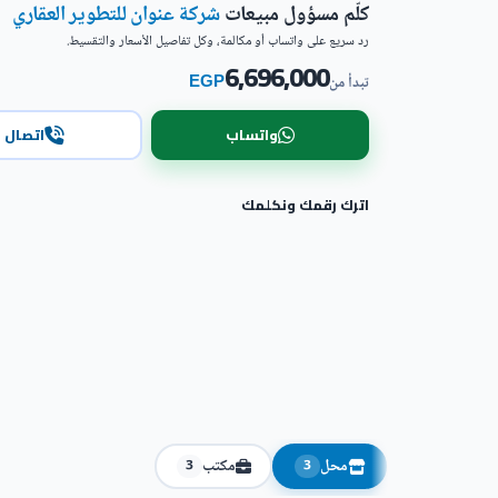
كلّم مسؤول مبيعات
شركة عنوان للتطوير العقاري
رد سريع على واتساب أو مكالمة، وكل تفاصيل الأسعار والتقسيط.
6,696,000
EGP
تبدأ من
واتساب
اتصال
اترك رقمك ونكلمك
محل
مكتب
3
3