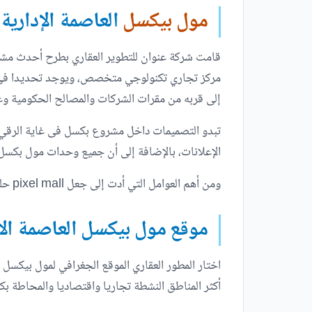
مول بيكسل
العاصمة الإدارية
قامت شركة عنوان للتطوير العقاري بطرح أحدث مشرو
مركز تجاري تكنولوجي متخصص، ويوجد تحديدا في منطق
إلى قربه من مقرات الشركات والمصالح الحكومية وغ
تبدو التصميمات داخل مشروع بكسل فى غاية الرقي 
الإعلانات، بالإضافة إلى أن جميع وحدات مول بكسل ب
ومن أهم العوامل التي أدت إلى جعل pixel mall حلم لكل مستثمر انها الشركة المطورة وضعت أسعار وتسهيلات سداد مناسبة لجميع رجال الأعمال والمستثمرين.
موقع مول بيكسل العاصمة الا
اختار المطور العقاري الموقع الجغرافي لمول بيكسل 
أكثر المناطق النشطة تجاريا واقتصاديا والمحاطة بك