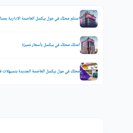
استلم محلك في مول بيكسل العاصمة الادارية بمساحة 
امتلك محلك في بيكسل بأسعار مُميزة
محلك في مول بيكسل العاصمة الجديدة بتسيهلات ف