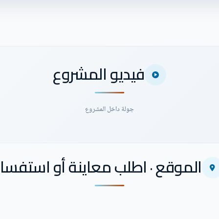
فيديو المشروع
جولة داخل المشروع
الموقع · اطلب معاينة أو استفسار