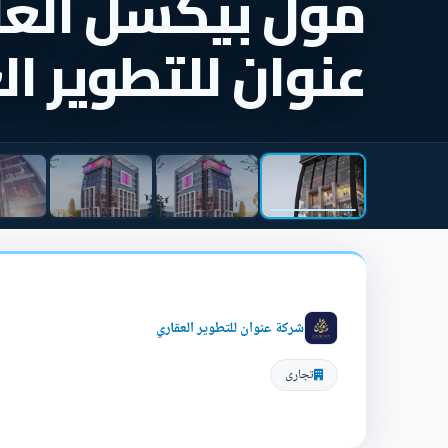
مول بيكسل العاص
عنوان للتطوير ا
شركة عنوان للتطوير العقاري
تجارى