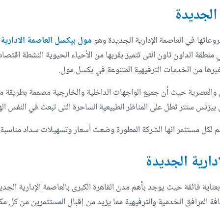
 الجديدة
عاتها في العاصمة الإدارية الجديدة وهو
مول بيكسل العاصمة الادارية الجديدة w Capital
ة الداون تاون التى تتميز بقربها من الأحياء الحيوية النشطة اقتصاديا
يرها من الخدمات الترفيهية المتنوعة في بكسل مول.
والعصرية حيث أن جميع الواجهات الداخلية والخارجية مصممة بطريقة 
يزنس سنتر تطل على المناظر الطبيعية الساحرة التى تبعث في النفس الهد
دارية الجديدة
بعناية فائقة حيث يوجد بأهم مدن القاهرة الكبرى بالعاصمة الإدارية الج
افة المرافق الخدمية والترفيهية مما يزيد من إقبال المستثمرين من كل مك