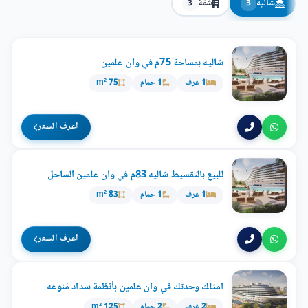
شاليه
شقة
3
3
شاليه بمساحة 75م في وان علمين
1 غرف
1 حمام
75 m²
اعرف السعر
للبيع بالتقسيط شاليه 83م في وان علمين الساحل
1 غرف
1 حمام
83 m²
اعرف السعر
امتلك وحدتك في وان علمين بأنظمة سداد مُنوعه
2 غرف
2 حمام
125 m²