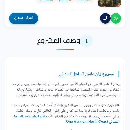
اعرف السعر
وصف المشروع
مشروع وان علمين الساحل الشمالي
يعتبر الساحل الشمالي هو الخيار الأفضل لمحبي الحياة الهادئة المفعمة بالهدوء والراحة،
فضلاً عن الهواء النقي والشمس الساطعة في الصباح الباكر، والشاطئ الجميل برماله
البيضاء، والمياه الصافية الزرقاء، والذي يمنح لقاطنيه الخدمات الترفيهية المتعددة.
فقد قررت شركة عامر جروب المطور العقاري بإطلاق أحدث المشروعات السياحية، حيث
قامت بالتخطيط لإنشاء قرية سياحية كبرى على الطراز العالمي بكل ما تحمله الكلمة،
والتي تضم مباني ومرافق، وخدمات متعددة، فقد تم إنشاء
مشروع وان علمين الساحل
الشمالي One Alamein North Coast.