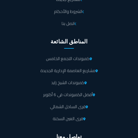
الشروط والأحكام
وحدات (Type 1): تبلغ مساحتها من 123 متر مربع حتى
137 متر مربع.
اتصل بنا
وحدات (Type 2): مساحتها تبدأ من 78 متر مربع حتى 81
المناطق الشائعة
متر مربع.
كمبوندات التجمع الخامس
وحدات (Type 3): تراوح مساحتها من 80 متر مربع إلى 83
مشاريع العاصمة الإدارية الجديدة
متر مربع.
كمبوندات الشيخ زايد
وحدات (Type 4): تتراوح مساحتها 75 متر مربع حتى 82
أفضل الكمبوندات في 6 أكتوبر
متر مربع.
قرى الساحل الشمالي
وحدات (Type 5): تبدأ مساحتها من 107 متر مربع إلى 113
قرى العين السخنة
متر مربع.
تواصل معنا