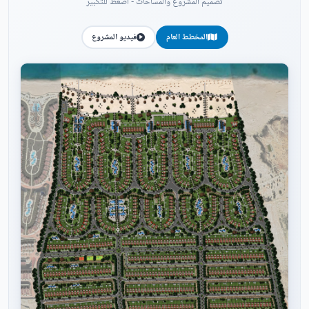
تصميم المشروع والمساحات - اضغط للتكبير
المخطط العام
فيديو المشروع