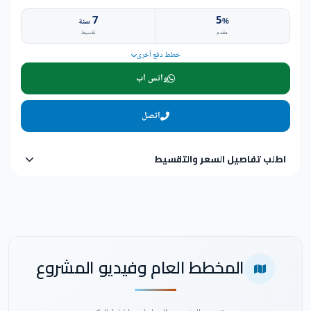
7
5
%
سنة
مقدم
تقسيط
خطط دفع أخرى
واتس اب
اتصل
اطلب تفاصيل السعر والتقسيط
المخطط العام وفيديو المشروع