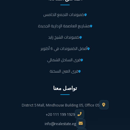
كمبوندات التجمع الخامس
مشاريع العاصمة الإدارية الجديدة
كمبوندات الشيخ زايد
أفضل الكمبوندات في 6 أكتوبر
قرى الساحل الشمالي
قرى العين السخنة
تواصل معنا
District 5 Mall, Mindhouse Building 05, Office 05
+20 111 199 1929
info@realestate.eg