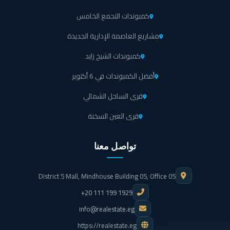
كمبوندات التجمع الخامس
مشاريع العاصمة الإدارية الجديدة
كمبوندات الشيخ زايد
أفضل الكمبوندات في 6 أكتوبر
قرى الساحل الشمالي
قرى العين السخنة
تواصل معنا
District 5 Mall, Mindhouse Building 05, Office 05
+20 111 199 1929
info@realestate.eg
https://realestate.eg