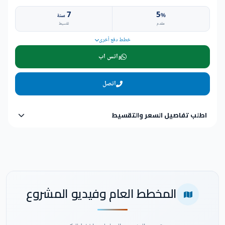
7
5
%
سنة
مقدم
تقسيط
خطط دفع أخرى
واتس اب
اتصل
اطلب تفاصيل السعر والتقسيط
المخطط العام وفيديو المشروع