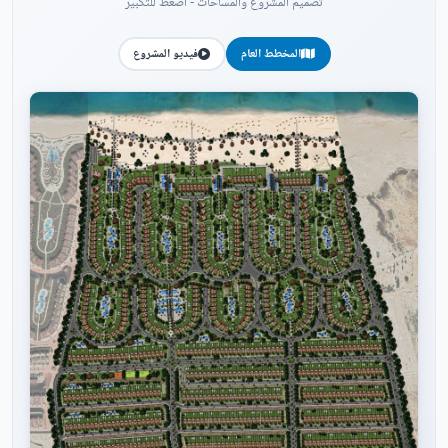
تصميم المشروع والمساحات - اضغط للتكبير
المخطط العام
فيديو المشروع