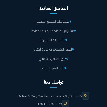
المناطق الشائعة
كمبوندات التجمع الخامس
مشاريع العاصمة الإدارية الجديدة
كمبوندات الشيخ زايد
أفضل الكمبوندات في 6 أكتوبر
قرى الساحل الشمالي
قرى العين السخنة
تواصل معنا
District 5 Mall, Mindhouse Building 05, Office 05
+20 111 199 1929