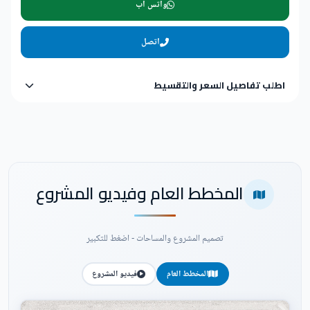
واتس اب
اتصل
اطلب تفاصيل السعر والتقسيط
المخطط العام وفيديو المشروع
تصميم المشروع والمساحات - اضغط للتكبير
المخطط العام
فيديو المشروع