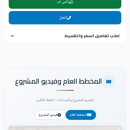
واتس اب
اتصل
اطلب تفاصيل السعر والتقسيط
المخطط العام وفيديو المشروع
تصميم المشروع والمساحات - اضغط للتكبير
المخطط العام
فيديو المشروع