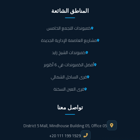
المناطق الشائعة
كمبوندات التجمع الخامس
مشاريع العاصمة الإدارية الجديدة
كمبوندات الشيخ زايد
أفضل الكمبوندات في 6 أكتوبر
قرى الساحل الشمالي
قرى العين السخنة
تواصل معنا
District 5 Mall, Mindhouse Building 05, Office 05
+20 111 199 1929