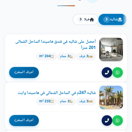
شاليه
فيلا
3
3
أحصل على شاليه في فندق هاسيندا الساحل الشمالى
201 متراً
3 غرف
3 حمام
204 m²
اعرف السعر
شاليه 247م في الساحل الشمالي في هاسيندا وايت
3 غرف
3 حمام
235 m²
اعرف السعر