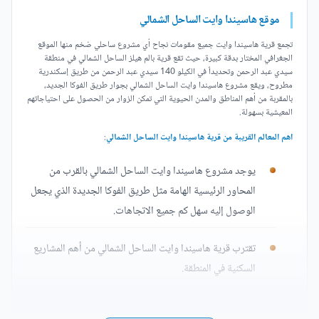
موقع هاسيندا وايت الساحل الشمالي
تجمع قرية هاسيندا وايت جميع مقومات نجاح أي مشروع ساحلي ضخم منها الموقع
الجغرافي المختار بدقة كبيرة، حيث تقع قرية بالم هيلز الساحل الشمالي في منطقة
سيدي عبد الرحمن وتحديداً في الكيلو 140 سيدي عبد الرحمن من طريق إسكندرية
مطروح، ويقع مشروع هاسيندا وايت الساحل الشمالي بجوار طريق الفوكا الجديد،
بالمقربة من أهم المناطق والمدن الحيوية التي تمكن الزوار من الحصول على احتياجاتهم
المعيشية بسهولة.
اهم المعالم القريبة من قرية هاسيندا وايت الساحل الشمالي
:
يوجد مشروع هاسيندا وايت الساحل الشمالي بالقرب من
المحاور الرئيسية الهامة مثل طريق الفوكا الجديدة الذي يجعل
الوصول إليه سهل كم جميع الاتجاهات.
تقترب قرية هاسيندا وايت الساحل الشمالي من أهم المشاريع
السكنية في المنطقة.
تعرف على تصميم قرية هاسيندا وايت الساحل الشمالي