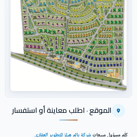
اضغط للتكبير
الموقع · اطلب معاينة أو استفسار
كلّم مسؤول مبيعات
شركة بالم هيلز للتطوير العقاري