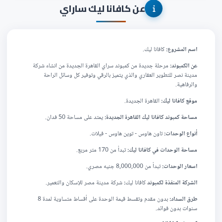
عن كافانا ليك ساراي
اسم المشروع:
كافانا ليك.
عن الكمبوند
:
مرحلة جديدة من كمبوند سراي القاهرة الجديدة من انشاء شركة
مدينة نصر للتطوير العقاري والذي يتميز بالرقي وتوفير كل وسائل الراحة
والرفاهية.
موقع كافانا ليك:
القاهرة الجديدة.
مساحة كمبوند كافانا ليك القاهرة الجديدة:
يمتد على مساحة 50 فدان.
أنواع الوحدات:
تاون هاوس - توين هاوس - فيلات.
مساحة الوحدات في كافانا ليك
:
تبدأ من 170 متر مربع.
اسعار الوحدات:
تبدأ من 8,000,000 جنيه مصري.
الشركة المنفذة لكمبوند
كافانا ليك
:
شركة مدينة مصر للإسكان والتعمير.
طرق السداد:
بدون مقدم وتقسط قيمة الوحدة على أقساط متساوية لمدة 8
سنوات بدون فوائد.