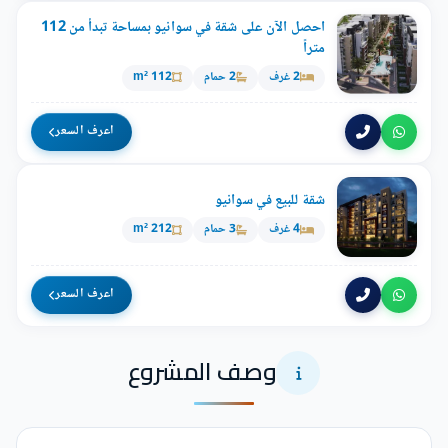
احصل الآن على شقة في سوانيو بمساحة تبدأ من 112
متراً
2 غرف
2 حمام
112 m²
اعرف السعر
شقة للبيع في سوانيو
4 غرف
3 حمام
212 m²
اعرف السعر
وصف المشروع