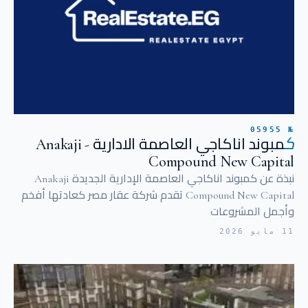
№ 05955
ك
مبوند اناكاجي العاصمة الادارية - Anakaji
Compound New Capital
نبذة عن كمبوند اناكاجي العاصمة الإدارية الجديدة Anakaji
Compound New Capital تقدم شركة عقار مصر كعادتها أفخم
وأجمل المشروعات
11 مايو 2026