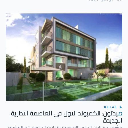
№ 00148
م
يدتون: الكمبوند الاول في العاصمة الادارية
الجديدة
مشروع ميدتاون الجديد بالعاصمة الادارية الجديدة هو المشروع