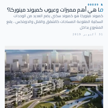
№ 00889
م
ا هي أهم مميزات وعيوب كمبوند مينوركا؟
كمبوند مينوركا هو كمبوند سكني يضم العديد من الوحدات
السكنية المتنوعة المساحات كالشقق والفلل والدوبلكس ، يقع
المشروع بداخل
31 أكتوبر 2019