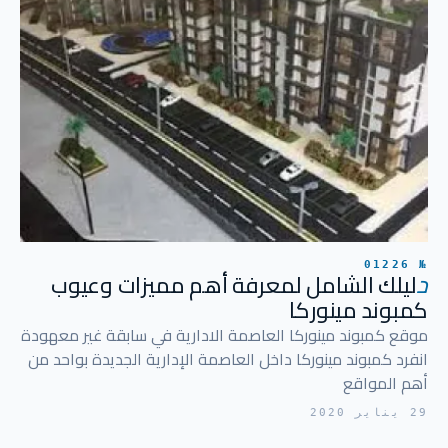
№ 01226
د
ليلك الشامل لمعرفة أهم مميزات وعيوب
كمبوند مينوركا
موقع كمبوند مينوركا العاصمة الادارية في سابقة غير معهودة
انفرد كمبوند مينوركا داخل العاصمة الإدارية الجديدة بواحد من
أهم المواقع
29 يناير 2020