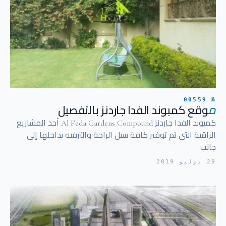
№ 00559
م
وقع كمبوند الفدا جاردنز بالتفصيل
كمبوند الفدا جاردنز Al Feda Gardens Compound أحد المشاريع
الراقية التي تم توفير كافة سبل الراحة والترفيه بداخلها إلى
جانب
29 يوليو 2019