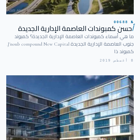
№ 00688
أ
حسن كمبوندات العاصمة الإدارية الجديدة
ما هي أسماء كمبوندات العاصمة الإدارية الجديدة؟ كمبوند
جنوب العاصمة الإدارية الجديدة J'noub compound New Capital.
كمبوند ذا
8 أغسطس 2019