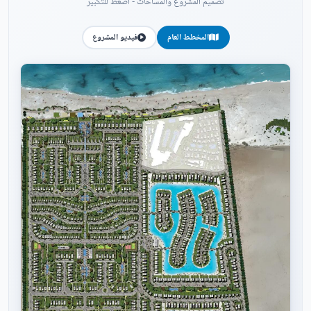
تصميم المشروع والمساحات - اضغط للتكبير
المخطط العام
فيديو المشروع