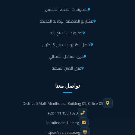
كمبوندات التجمع الخامس
مشاريع العاصمة الإدارية الجديدة
كمبوندات الشيخ زايد
أفضل الكمبوندات في 6 أكتوبر
قرى الساحل الشمالي
قرى العين السخنة
تواصل معنا
District 5 Mall, Mindhouse Building 05, Office 05
+20 111 199 1929
info@realestate.eg
https://realestate.eg