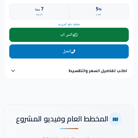
7
5
%
سنة
مقدم
تقسيط
خطط دفع أخرى
واتس اب
اتصل
اطلب تفاصيل السعر والتقسيط
المخطط العام وفيديو المشروع