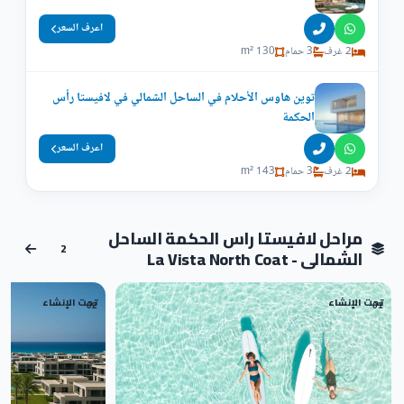
اعرف السعر
2 غرف
3 حمام
130 m²
توين هاوس الأحلام في الساحل الشمالي في لافيستا رأس
الحكمة
اعرف السعر
2 غرف
3 حمام
143 m²
مراحل لافيستا راس الحكمة الساحل
2
الشمالى - La Vista North Coat
تحت الإنشاء
تحت الإنشاء
02
01