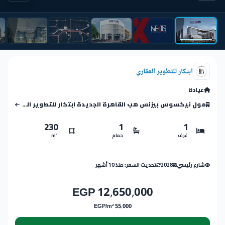
ابتكار للتطوير العقاري
عيادة
مول نيكسوس بيزنس هب القاهرة الجديدة ابتكار للتطوير العقاري
230
1
1
غرف
حمام
m²
شارع رئيسي
2028
تحديث السعر: منذ 10 أشهر
12,650,000 EGP
55,000 EGP/m²