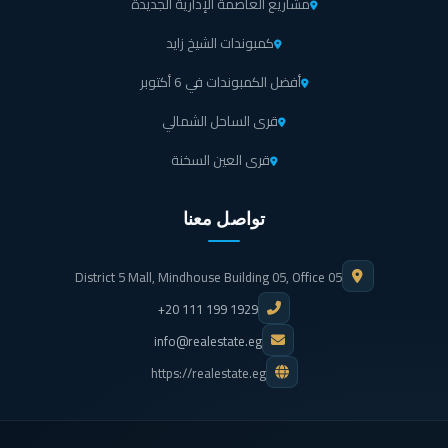
مشاريع العاصمة الإدارية الجديدة
كمبوندات الشيخ زايد
أفضل الكمبوندات في 6 أكتوبر
قرى الساحل الشمالي
قرى العين السخنة
تواصل معنا
District 5 Mall, Mindhouse Building 05, Office 05
+20 111 199 1929
info@realestate.eg
https://realestate.eg