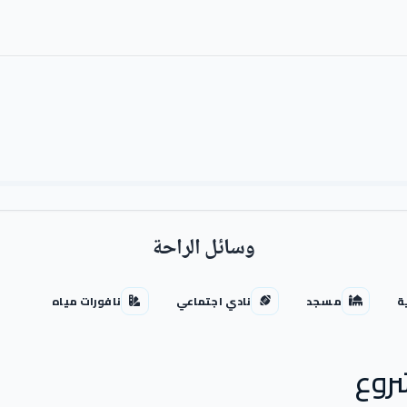
وسائل الراحة
ة
مسجد
نادي اجتماعي
نافورات مياه
روع