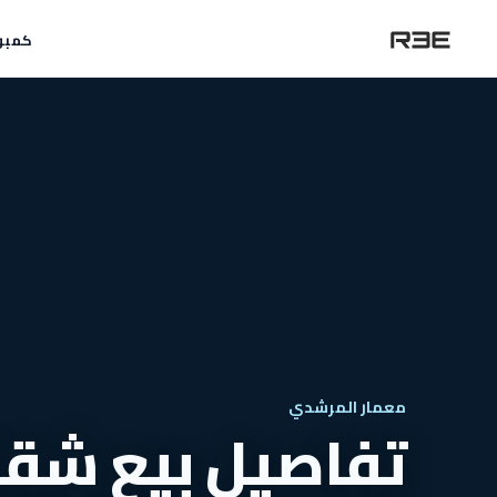
كمبو
معمار المرشدي