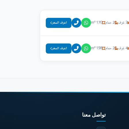
3 غرف
2 حمام
170 m²
اعرف السعر
4 غرف
2 حمام
198 m²
اعرف السعر
تواصل معنا