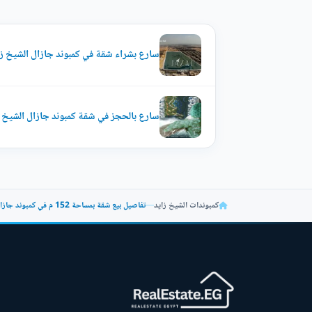
سارع بشراء شقة في كمبوند جازال الشيخ زايد ب
سارع بالحجز في شقة كمبوند جازال الشيخ زايد م
كمبوندات الشيخ زايد
—
تفاصيل بيع شقة بمساحة 152 م في كمبوند جازال الشيخ زايد