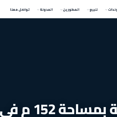
ندات
للبيع
المطورين
المدونة
تواصل معنا
تفاصيل بيع شقة بمساحة 152 م في