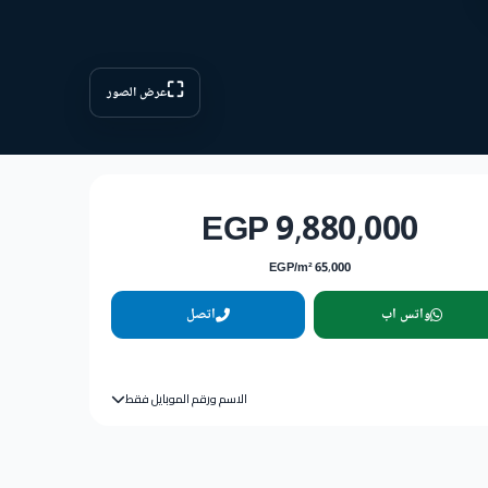
⛶
عرض الصور
9,880,000 EGP
65,000 EGP/m²
واتس اب
اتصل
الاسم ورقم الموبايل فقط