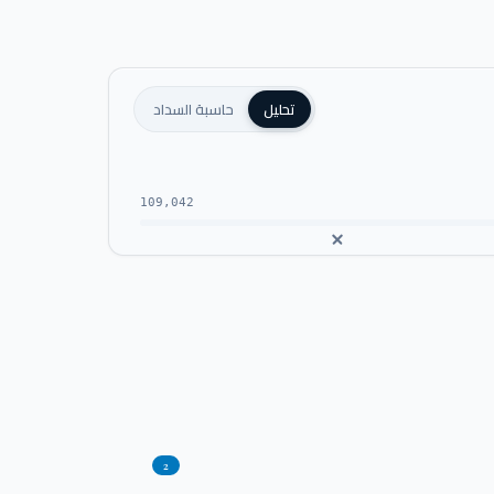
تحليل
حاسبة السداد
109,042
2