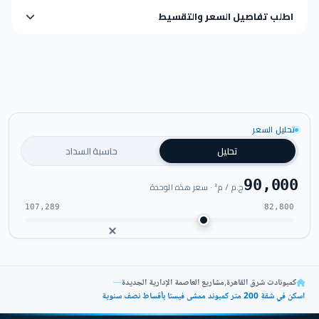
اطلب تفاصيل السعر والتقسيط
تحليل السعر
تحليل
حاسبة السداد
90,000
ج.م / م² · سعر هذه الوحدة
107,289
82,800
كمبونادت شرق القاهرة
,
مشاريع العاصمة الإدارية الجديدة
—
اسكن في شقة 200 متر كمبوند ممشى فيستا بأقساط نصف سنوية