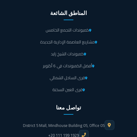
المناطق الشائعة
كمبوندات التجمع الخامس
مشاريع العاصمة الإدارية الجديدة
كمبوندات الشيخ زايد
أفضل الكمبوندات في 6 أكتوبر
قرى الساحل الشمالي
قرى العين السخنة
تواصل معنا
District 5 Mall, Mindhouse Building 05, Office 05
+20 111 199 1929