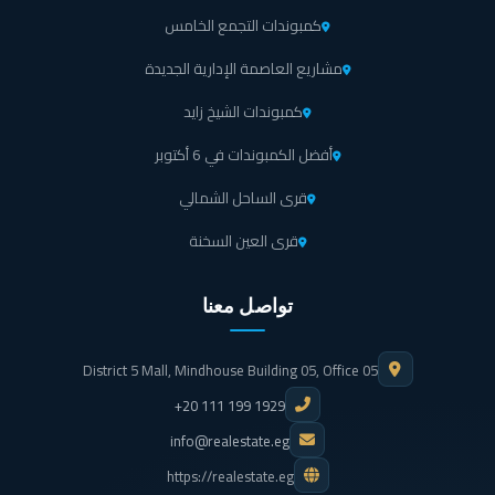
كمبوندات التجمع الخامس
مشاريع العاصمة الإدارية الجديدة
كمبوندات الشيخ زايد
أفضل الكمبوندات في 6 أكتوبر
قرى الساحل الشمالي
قرى العين السخنة
تواصل معنا
District 5 Mall, Mindhouse Building 05, Office 05
+20 111 199 1929
info@realestate.eg
https://realestate.eg