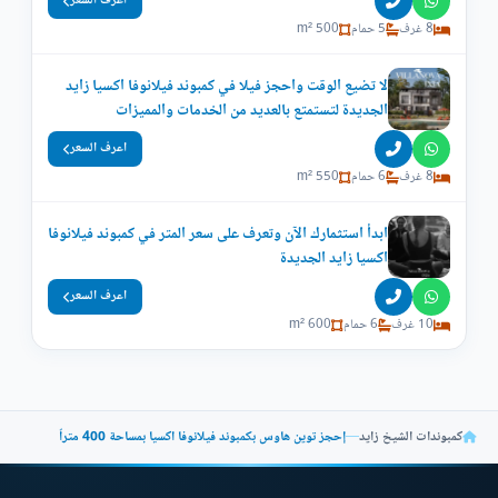
اعرف السعر
8 غرف
5 حمام
500 m²
لا تضيع الوقت واحجز فيلا في كمبوند فيلانوفا اكسيا زايد
الجديدة لتستمتع بالعديد من الخدمات والمميزات
اعرف السعر
8 غرف
6 حمام
550 m²
ابدأ استثمارك الآن وتعرف على سعر المتر في كمبوند فيلانوفا
اكسيا زايد الجديدة
اعرف السعر
10 غرف
6 حمام
600 m²
كمبوندات الشيخ زايد
—
إحجز توين هاوس بكمبوند فيلانوفا اكسيا بمساحة 400 متراً