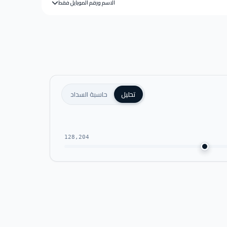
الاسم ورقم الموبايل فقط
تحليل
حاسبة السداد
128,204