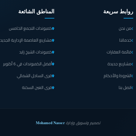
روابط سريعة
المناطق الشائعة
من نحن
كمبوندات التجمع الخامس
خدماتنا
مشاريع العاصمة الإدارية الجديد
قائمة العقارات
كمبوندات الشيخ زايد
مشاريع جديدة
أفضل الكمبوندات في 6 أكتوبر
الشروط والأحكام
قرى الساحل الشمالي
اتصل بنا
قرى العين السخنة
Mohamed Nasser
تصميم وتسويق وإدارة