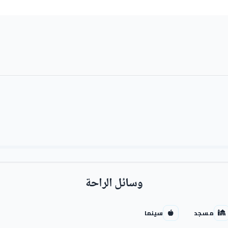
وسائل الراحة
مسجد
سينما