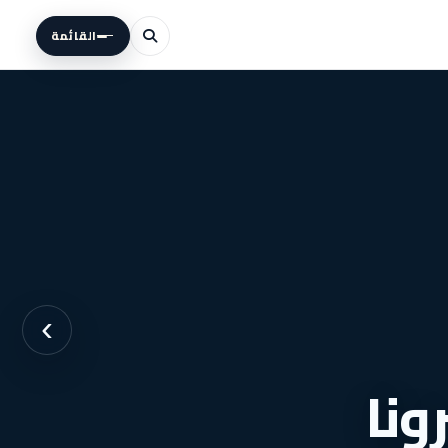
القائمة
›
جيرونا