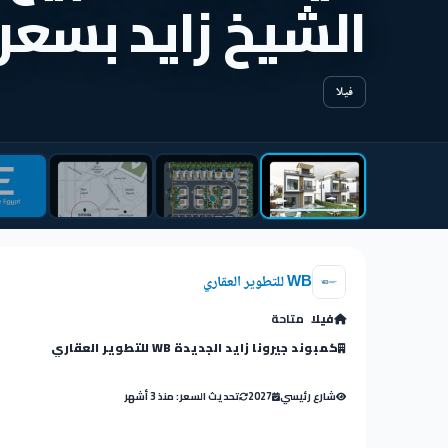
الشيخ زايد بسعر 
فيلا
WB للتطوير العقاري
فيلا
متاحة
كمبوند جيرونا زايد الجديدة WB للتطوير العقاري
شارع رئيسي
2027
تحديث السعر: منذ 3 أشهر