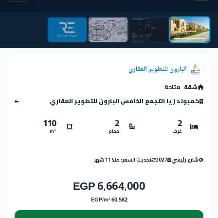
البارون للتطوير العقاري
شقة
متاحة
كمبوند زيا التجمع الخامس البارون للتطوير العقاري
110
2
2
غرف
حمام
m²
شارع رئيسي
2027
تحديث السعر: منذ 11 شهر
6,664,000 EGP
60,582 EGP/m²