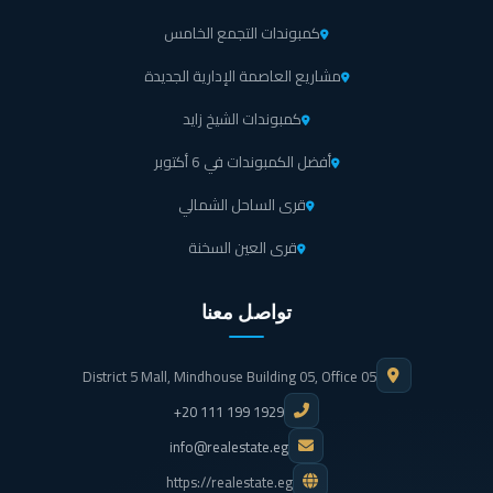
كمبوندات التجمع الخامس
مشاريع العاصمة الإدارية الجديدة
كمبوندات الشيخ زايد
أفضل الكمبوندات في 6 أكتوبر
قرى الساحل الشمالي
قرى العين السخنة
تواصل معنا
District 5 Mall, Mindhouse Building 05, Office 05
+20 111 199 1929
info@realestate.eg
https://realestate.eg