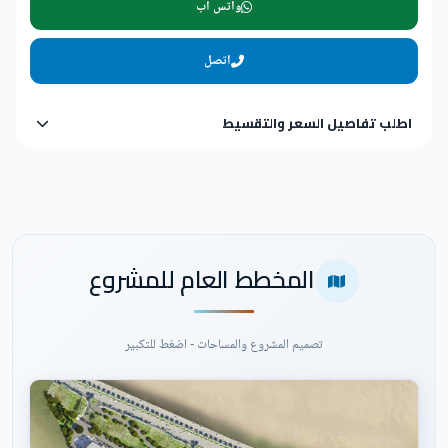
واتس اب
اتصل
اطلب تفاصيل السعر والتقسيط
المخطط العام للمشروع
تصميم المشروع والمساحات - اضغط للتكبير