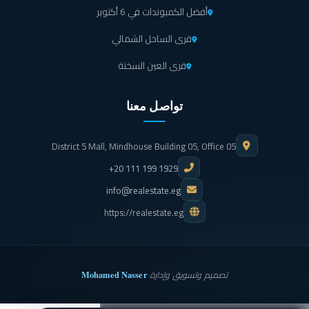
أفضل الكمبوندات في 6 أكتوبر
قرى الساحل الشمالي
قرى العين السخنة
تواصل معنا
District 5 Mall, Mindhouse Building 05, Office 05
+20 111 199 1929
info@realestate.eg
https://realestate.eg
Mohamed Nasser
تصميم وتسويق وإدارة