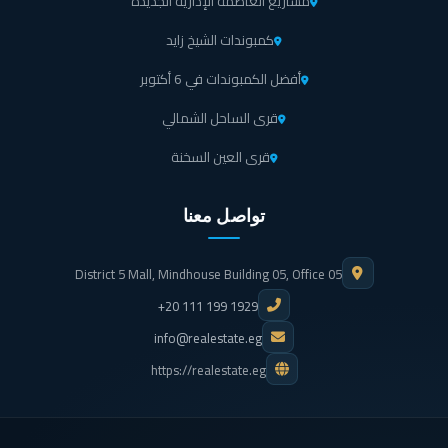
مشاريع العاصمة الإدارية الجديدة
كمبوندات الشيخ زايد
أفضل الكمبوندات في 6 أكتوبر
قرى الساحل الشمالي
قرى العين السخنة
تواصل معنا
District 5 Mall, Mindhouse Building 05, Office 05
+20 111 199 1929
info@realestate.eg
https://realestate.eg