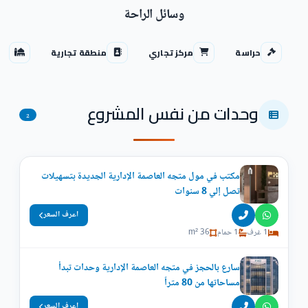
وسائل الراحة
حراسة
مركز تجاري
منطقة تجارية
مس
وحدات من نفس المشروع
2
مكتب في مول متجه العاصمة الإدارية الجديدة بتسهيلات
تصل إلي 8 سنوات
اعرف السعر
1 غرف
1 حمام
36 m²
سارع بالحجز في متجه العاصمة الإدارية وحدات تبدأ
مساحاتها من 80 متراً
اعرف السعر