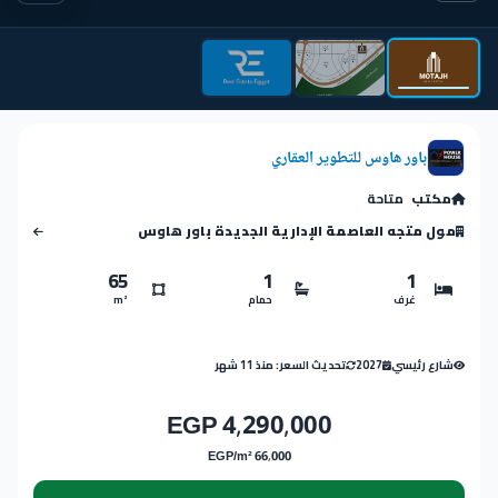
باور هاوس للتطوير العقاري
مكتب
متاحة
مول متجه العاصمة الإدارية الجديدة باور هاوس
65
1
1
غرف
حمام
m²
شارع رئيسي
2027
تحديث السعر: منذ 11 شهر
4,290,000 EGP
66,000 EGP/m²