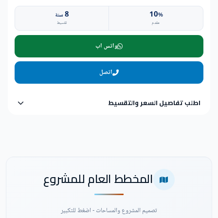
8
10
%
سنة
مقدم
تقسيط
واتس اب
اتصل
اطلب تفاصيل السعر والتقسيط
المخطط العام للمشروع
تصميم المشروع والمساحات - اضغط للتكبير