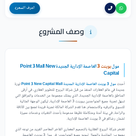
اعرف السعر
وصف المشروع
مول
بوينت 3
العاصمة الإدارية الجديدة Point 3 Mall New
Capital
أحدث
مول 3 بوينت العاصمة الإدارية الجديدة Point 3 New Capital Mall
ثورة
جديدة في عالم العقارات المنفذ من قبل شركة البروج للتطوير العقاري، في أرقى
المناطق بالعاصمة الإدارية الجديدة، الذي يمتلك مجموعة من الخدمات والمرافق التي
تسهل تجربة جميع المتواجدين ببوينت 3 العاصمة الإدارية، ليكون الوجهة المثالية
للتسوق والترفيه والاستجمام، هنا تقدم الشركة المالكة تجربة فريدة تجمع بين الأناقة
والراحة، في بيئة آمنة ومتكاملة نظيفة مدعومة بأحدث التقنيات وخدمات مميزة
لضمان رضاكم في 3 بوينت العاصمة الإدارية.
تفتخر شركة البروج العقارية بالتصميم المعماري الفاخر المعاصر الفريد من نوعه الذي
يجمع بين الجاذبية والجمال ليمنح جميع المتواجدين في مول 3 بوينت العاصمة