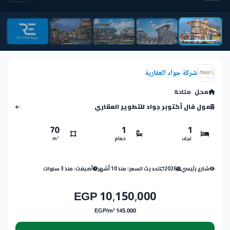
شركة جواد العقارية
محل
متاحة
مول فال أكتوبر جواد للتطوير العقاري
70
1
1
غرف
حمام
m²
شارع رئيسي
2026
تحديث السعر: منذ 10 أشهر
أضيفت: منذ 3 سنوات
10,150,000 EGP
145,000 EGP/m²