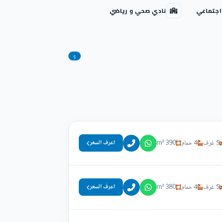
اجتماعي
نادي صحي و رياضي
5
5 غرف
4 حمام
390 m²
اعرف السعر
5 غرف
4 حمام
380 m²
اعرف السعر