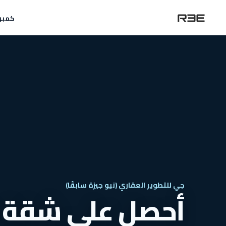
كمبو
جي للتطوير العقاري (نيو جيزة سابقًا)
أحصل على شقة في