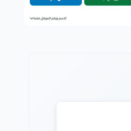
الاسم ورقم الموبايل فقط