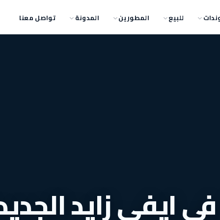
ندات
للبيع
المطورين
المدونة
تواصل معنا
 ايفي زايد الجديد