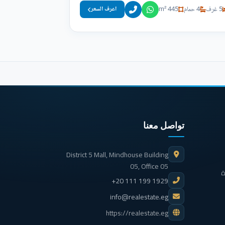
5 غرف
4 حمام
445 m²
اعرف السعر
تواصل معنا
District 5 Mall, Mindhouse Building
05, Office 05
ة
+20 111 199 1929
info@realestate.eg
https://realestate.eg