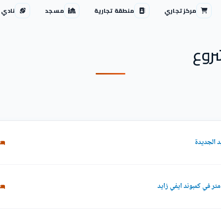
مركز تجاري
منطقة تجارية
مسجد
نادي 
روع