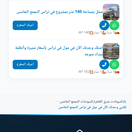
محل بمساحة 140 متر بمشروع في تراس التجمع الخامس
اعرف السعر
1 غرف
1 حمام
140 m²
امتلك وحدتك الآن في مول في تراس بأسعار مُميزة وأنظمة
سداد مُنوعه
اعرف السعر
1 غرف
1 حمام
102 m²
كمبونادت شرق القاهرة
,
كمبوندات التجمع الخامس
—
إقتني وحدتك الأن في مول في تراس التجمع الخامس