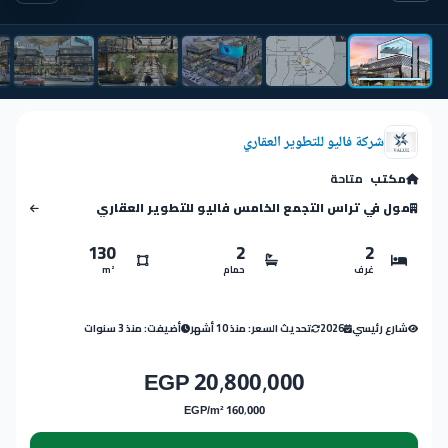
شركة فاليو للتطوير العقاري
مكتب
متاحة
مول في تراس التجمع الخامس فاليو للتطوير العقاري
130
2
2
غرف
حمام
m²
شارع رئيسي
2026
تحديث السعر: منذ 10 أشهر
أضيفت: منذ 3 سنوات
20,800,000 EGP
160,000 EGP/m²