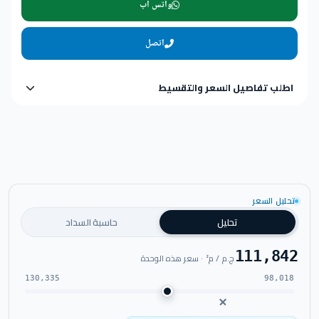
واتس اب
اتصل
اطلب تفاصيل السعر والتقسيط
تحليل السعر
تحليل
حاسبة السداد
111,842
ج.م / م² · سعر هذه الوحدة
130,335
98,018