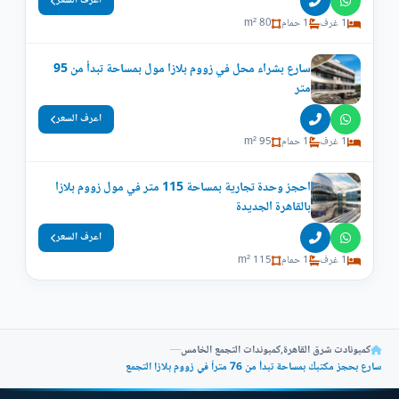
اعرف السعر
1 غرف
1 حمام
80 m²
سارع بشراء محل في زووم بلازا مول بمساحة تبدأ من 95
متر
اعرف السعر
1 غرف
1 حمام
95 m²
احجز وحدة تجارية بمساحة 115 متر في مول زووم بلازا
بالقاهرة الجديدة
اعرف السعر
1 غرف
1 حمام
115 m²
كمبونادت شرق القاهرة
,
كمبوندات التجمع الخامس
—
سارع بحجز مكتبك بمساحة تبدأ من 76 متراً في زووم بلازا التجمع