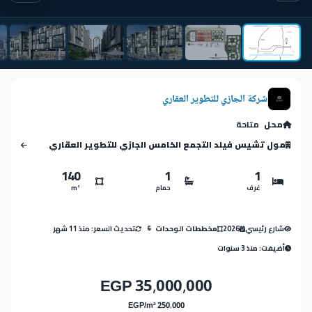
شركة الجازي للتطوير العقاري
محل
متاحة
مول تشيس فيلد التجمع الخامس الجازي للتطوير العقاري
140
1
1
غرف
حمام
m²
شارع رئيسي
2026
تحديث السعر: منذ 11 شهر
مخططات الوحدات
6
أضيفت: منذ 3 سنوات
35,000,000 EGP
250,000 EGP/m²