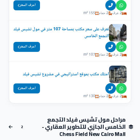
اعرف السعر
2 غرف
2 حمام
155 m²
تعرف على سعر مكتب بمساحة 107 متر في مول تشيس فيلد
التجمع الخامس
اعرف السعر
2 غرف
2 حمام
107 m²
امتلك مكتب بموقع استراتيجي في مشروع تشيس فيلد
اعرف السعر
2 غرف
2 حمام
130 m²
مراحل مول تشيس فيلد التجمع
الخامس الجازي للتطوير العقاري -
2
Chess Field New Cairo Mall