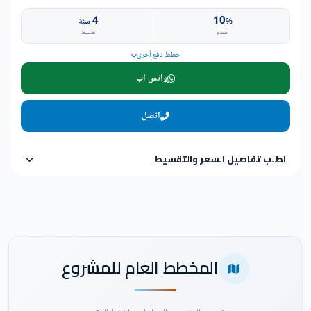
4
10
%
سنة
مقدم
تقسيط
خطط دفع أخرى
واتس اب
اتصل
اطلب تفاصيل السعر والتقسيط
المخطط العام للمشروع