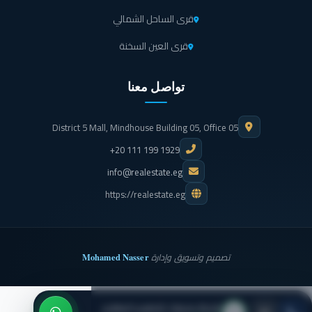
قرى الساحل الشمالي
قرى العين السخنة
تواصل معنا
District 5 Mall, Mindhouse Building 05, Office 05
+20 111 199 1929
info@realestate.eg
https://realestate.eg
Mohamed Nasser
تصميم وتسويق وإدارة
شركة منصات للتطوير العقاري