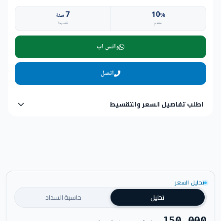
7
10
%
سنة
مقدم
تقسيط
واتس اب
اتصل
اطلب تفاصيل السعر والتقسيط
تحليل السعر
تحليل
حاسبة السداد
150,000