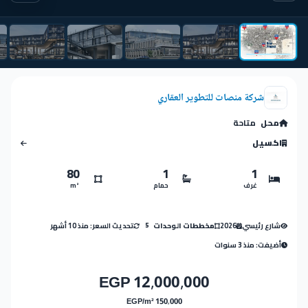
شركة منصات للتطوير العقاري
محل
متاحة
اكسيل
80
1
1
غرف
حمام
m²
شارع رئيسي
2026
تحديث السعر: منذ 10 أشهر
مخططات الوحدات
5
أضيفت: منذ 3 سنوات
12,000,000 EGP
150,000 EGP/m²